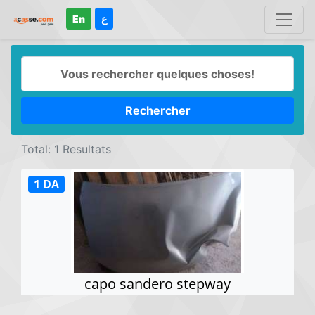
En
ع
Rechercher
Total: 1 Resultats
1 DA
capo sandero stepway