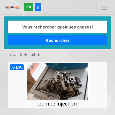
En
ع
Rechercher
Total: 5 Resultats
0 DA
pompe injection