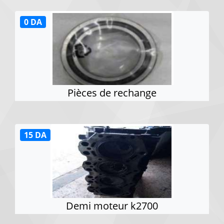
0 DA
Pièces de rechange
15 DA
Demi moteur k2700