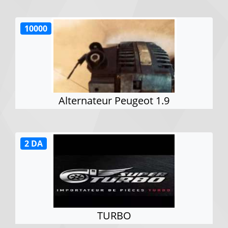
10000
Alternateur Peugeot 1.9
2 DA
TURBO