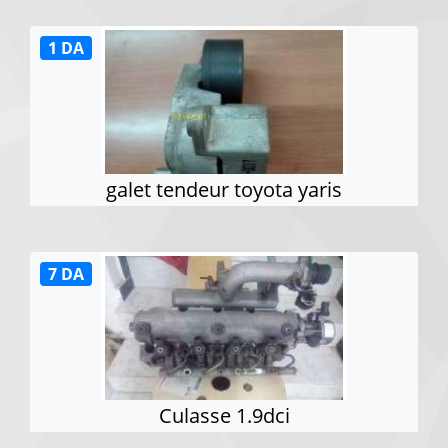
1 DA
galet tendeur toyota yaris
7 DA
Culasse 1.9dci