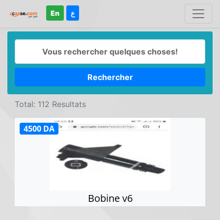
En
ع
Rechercher
Total: 112 Resultats
4500 DA
Bobine v6