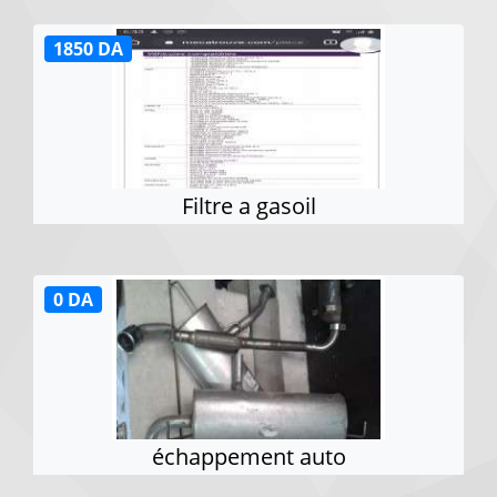
1850 DA
Filtre a gasoil
0 DA
échappement auto