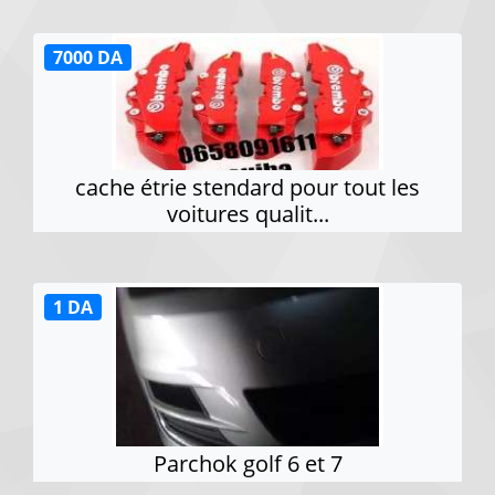
7000 DA
cache étrie stendard pour tout les
voitures qualit...
1 DA
Parchok golf 6 et 7