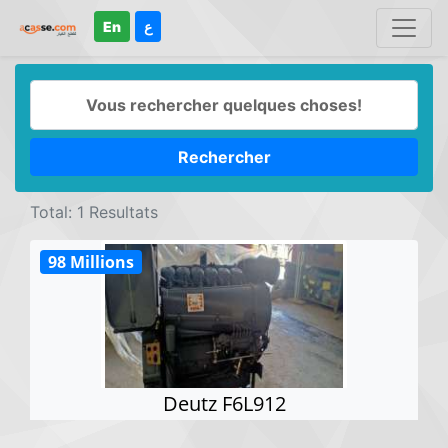
En
ع
Rechercher
Total: 1 Resultats
98 Millions
Deutz F6L912