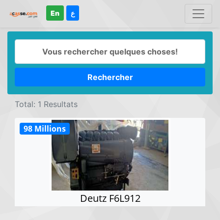
En
ع
Rechercher
Total: 1 Resultats
98 Millions
Deutz F6L912