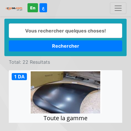
En
ع
Rechercher
Total: 22 Resultats
1 DA
Toute la gamme