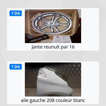
1 DA
Jante reunult par 16
1 DA
aile gauche 208 couleur blanc