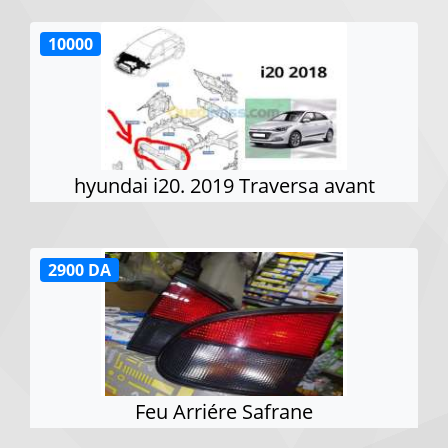
10000
hyundai i20. 2019 Traversa avant
2900 DA
Feu Arriére Safrane