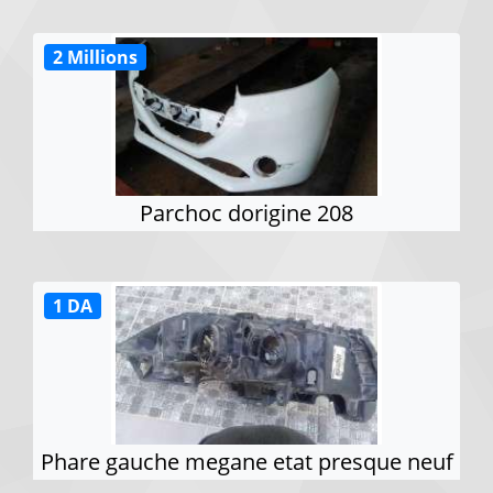
2 Millions
Parchoc dorigine 208
1 DA
Phare gauche megane etat presque neuf